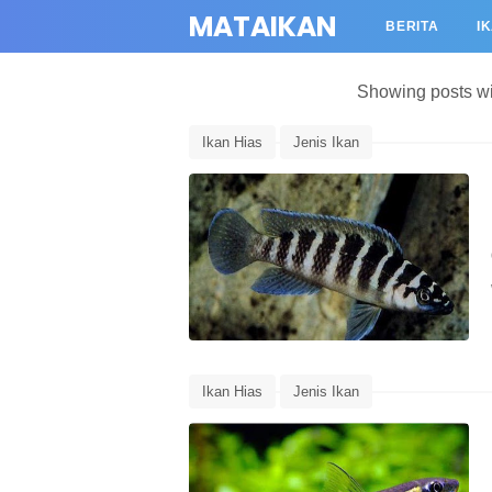
MATAIKAN
BERITA
I
Showing posts wi
Ikan Hias
Jenis Ikan
Ikan Hias
Jenis Ikan