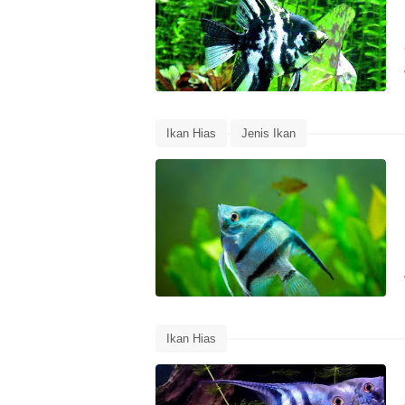
Ikan Hias
Jenis Ikan
Ikan Hias