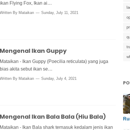
ikan Flying Fox, Ikan ai…
la
Written By
Mataikan
Sunday, July 11, 2021
op
pr
q
t
Mengenal Ikan Guppy
w
Mataikan - Ikan Guppy (Poecilia reticulata) yang juga
bias akita sebut ikan se…
Written By
Mataikan
Sunday, July 4, 2021
PO
Mengenal Ikan Bala Bala (Hiu Bala)
Ru
Mataikan - Ikan Bala shark ternasuk kedalam jenis ikan