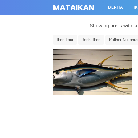
MATAIKAN
BERITA
I
Showing posts with l
Ikan Laut
Jenis Ikan
Kuliner Nusanta