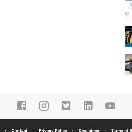
Contact
Privacy Policy
Disclaimer
Terms of S